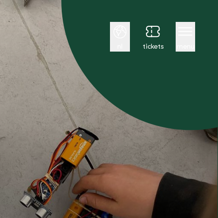
Nederlands
nl
tickets
menu