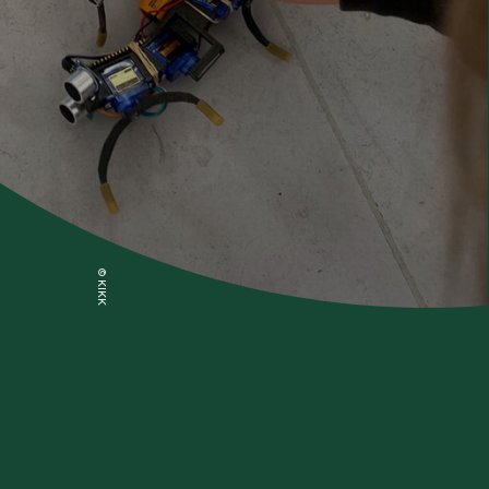
© KIKK