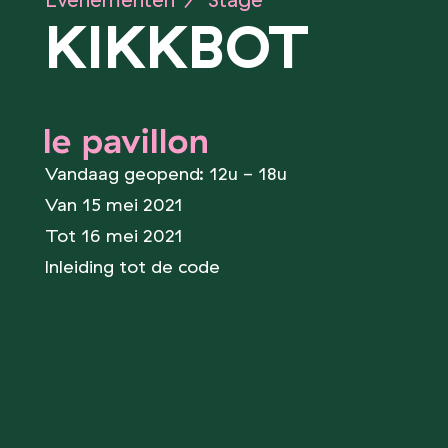
Evenementen
/
Stage
KIKKBOT
le pavillon
Vandaag geopend: 12u - 18u
Van 15 mei 2021
Tot 16 mei 2021
Inleiding tot de code