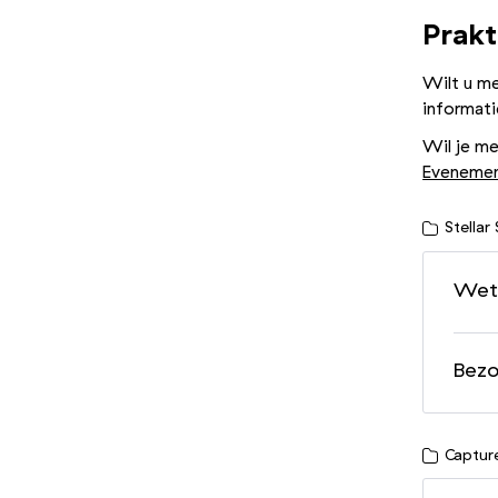
Prakt
Wilt u me
informati
Wil je me
Evenemen
Stellar
Wete
Bezo
Captur