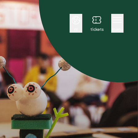
Nederlands
nl
tickets
menu