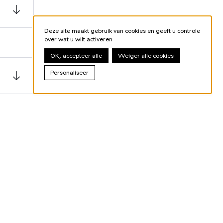
Deze site maakt gebruik van cookies en geeft u controle
over wat u wilt activeren
OK, accepteer alle
Weiger alle cookies
Personaliseer