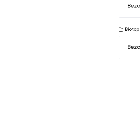
Bez
Biotop
Bezo