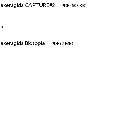
oekersgids CAPTURE#2
PDF (503 KB)
ia
ekersgids Biotopia
PDF (2 MB)