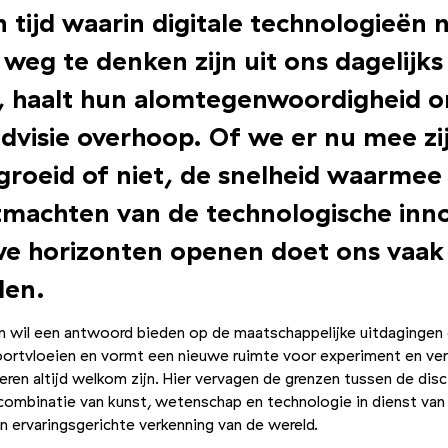
n tijd waarin digitale technologieën n
weg te denken zijn uit ons dagelijks
, haalt hun alomtegenwoordigheid 
dvisie overhoop. Of we er nu mee zi
roeid of niet, de snelheid waarmee
machten van de technologische inno
e horizonten openen doet ons vaak
len.
on wil een antwoord bieden op de maatschappelijke uitdagingen 
oortvloeien en vormt een nieuwe ruimte voor experiment en ver
eren altijd welkom zijn. Hier vervagen de grenzen tussen de disc
combinatie van kunst, wetenschap en technologie in dienst van
n ervaringsgerichte verkenning van de wereld.