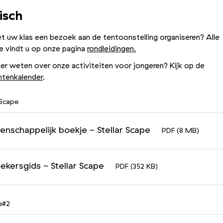
isch
t uw klas een bezoek aan de tentoonstelling organiseren? Alle
e vindt u op onze pagina
rondleidingen.
er weten over onze activiteiten voor jongeren? Kijk op de
tenkalender
.
 Scape
nschappelijk boekje - Stellar Scape
PDF (8 MB)
ekersgids - Stellar Scape
PDF (352 KB)
e#2