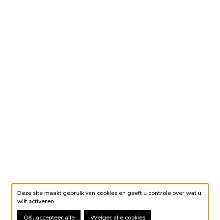
Deze site maakt gebruik van cookies en geeft u controle over wat u
wilt activeren
OK, accepteer alle
Weiger alle cookies