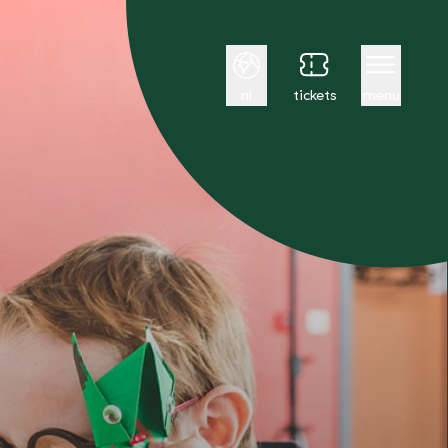
Nederlands
nl
tickets
menu