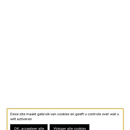
Deze site maakt gebruik van cookies en geeft u controle over wat u
wilt activeren
OK, accepteer alle
Weiger alle cookies