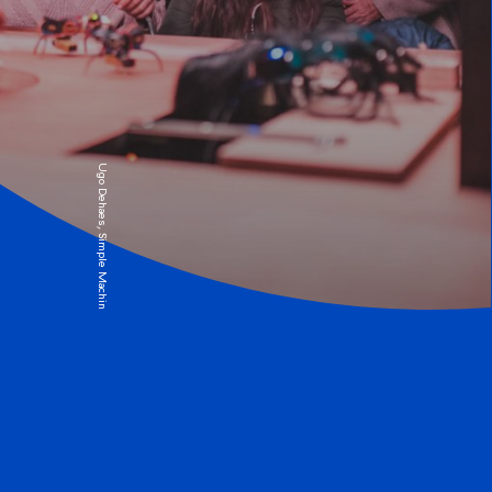
Ugo Dehaes, Simple Machines © Simon Fusillier