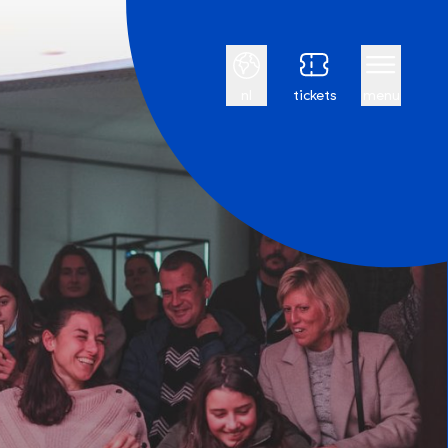
Nederlands
nl
tickets
menu