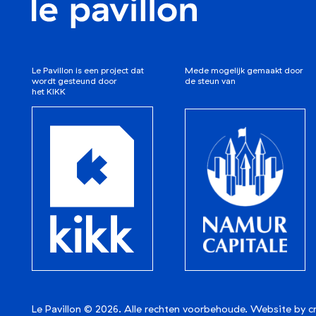
le pavillon
Le Pavillon is een project dat
Mede mogelijk gemaakt door
wordt gesteund door
de steun van
het KIKK
KIKK Festival
Le Pavillon © 2026. Alle rechten voorbehoude.
Website by c