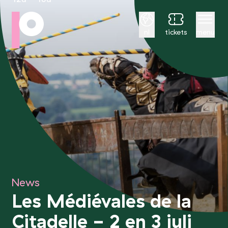
Nederlands
nl
tickets
menu
News
Les Médiévales de la
Citadelle - 2 en 3 juli