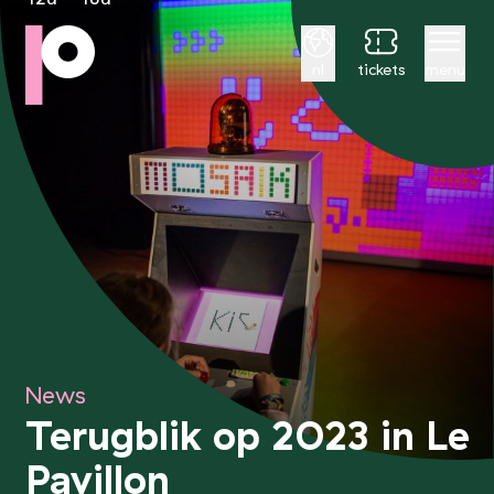
Nederlands
nl
tickets
menu
News
Terugblik op 2023 in Le
Pavillon