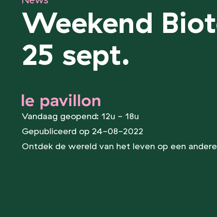
News
Weekend Bioto
25 sept.
le pavillon
Vandaag geopend: 12u - 18u
Gepubliceerd op 24-08-2022
Ontdek de wereld van het leven op een andere