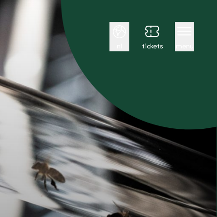
Nederlands
nl
tickets
menu