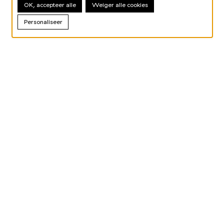
OK, accepteer alle
Weiger alle cookies
Personaliseer