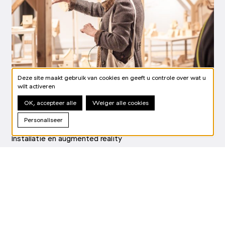
Deze site maakt gebruik van cookies en geeft u controle over wat u
wilt activeren
OK, accepteer alle
Weiger alle cookies
Marie-G Losseau
&
Yann Deval
Personaliseer
ATLAS
Installatie en augmented reality
MEER INFO