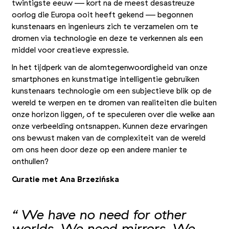
twintigste eeuw — kort na de meest desastreuze
oorlog die Europa ooit heeft gekend — begonnen
kunstenaars en ingenieurs zich te verzamelen om te
dromen via technologie en deze te verkennen als een
middel voor creatieve expressie.
In het tijdperk van de alomtegenwoordigheid van onze
smartphones en kunstmatige intelligentie gebruiken
kunstenaars technologie om een subjectieve blik op de
wereld te werpen en te dromen van realiteiten die buiten
onze horizon liggen, of te speculeren over die welke aan
onze verbeelding ontsnappen. Kunnen deze ervaringen
ons bewust maken van de complexiteit van de wereld
om ons heen door deze op een andere manier te
onthullen?
Curatie met Ana Brzezińska
“ We have no need for other
worlds. We need mirrors. We