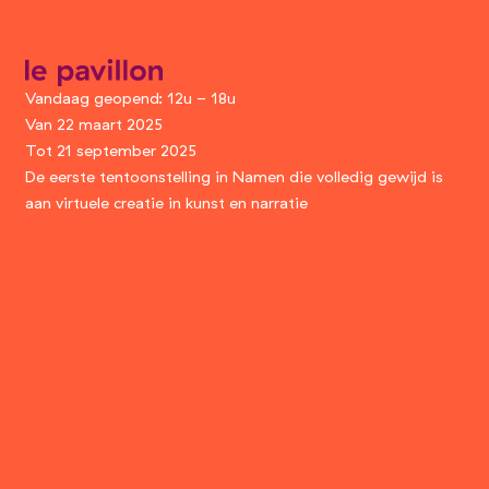
Paul Studios
le pavillon
Vandaag geopend: 12u - 18u
Van 22 maart 2025
Tot 21 september 2025
De eerste tentoonstelling in Namen die volledig gewijd is
aan virtuele creatie in kunst en narratie