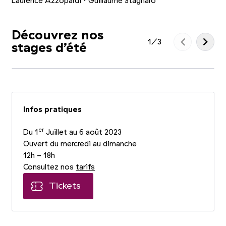
Laurence Azzopardi · Guillaume Stagnaro
Découvrez nos
1
/
3
stages d’été
Infos pratiques
er
Du 1
Juillet au 6 août 2023
Ouvert du mercredi au dimanche
12h - 18h
Consultez nos
tarifs
Tickets