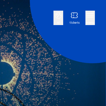
Nederlands
nl
tickets
menu