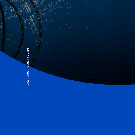
Alessia Sanna, Leave Space ©Antonin Weber