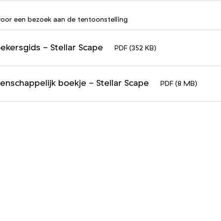
voor een bezoek aan de tentoonstelling
ekersgids - Stellar Scape
PDF (352 KB)
nschappelijk boekje - Stellar Scape
PDF (8 MB)