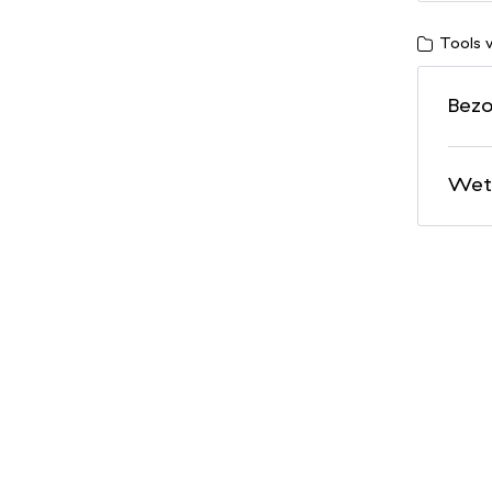
Tools 
Bezo
Wete