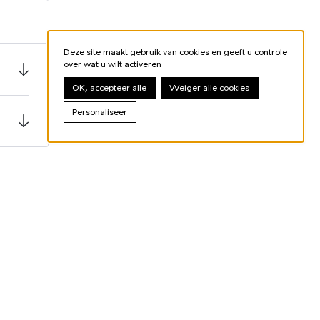
Deze site maakt gebruik van cookies en geeft u controle
over wat u wilt activeren
OK, accepteer alle
Weiger alle cookies
Personaliseer