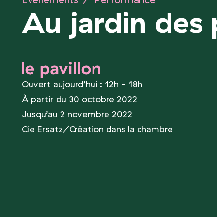
Événements
/
Performance
Au jardin des 
le pavillon
Ouvert aujourd’hui : 12h - 18h
À partir du 30 octobre 2022
Jusqu’au 2 novembre 2022
Cie Ersatz/​Création dans la chambre