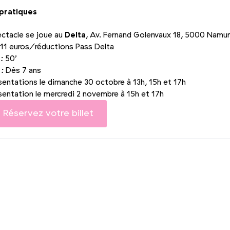
 pratiques
ectacle se joue au
Delta
, Av. Fernand Golenvaux 18, 5000 Namur
11 euros/​réductions Pass Delta
 :
50’
 :
Dès 7 ans
entations le dimanche 30 octobre à 13h, 15h et 17h
entation le mercredi 2 novembre à 15h et 17h
Réservez votre billet