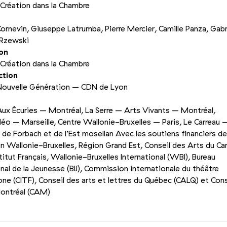
 Création dans la Chambre
ornevin, Giuseppe Latrumba, Pierre Mercier, Camille Panza, Gabr
Rzewski
on
 Création dans la Chambre
ction
Nouvelle Génération – CDN de Lyon
ux Écuries – Montréal, La Serre – Arts Vivants – Montréal,
o – Marseille, Centre Wallonie-Bruxelles – Paris, Le Carreau 
 de Forbach et de l’Est mosellan Avec les soutiens financiers de
n Wallonie-Bruxelles, Région Grand Est, Conseil des Arts du C
stitut Français, Wallonie-Bruxelles International (WBI), Bureau
onal de la Jeunesse (BIJ), Commission internationale du théâtre
ne (CITF), Conseil des arts et lettres du Québec (CALQ) et Cons
Montréal (CAM)