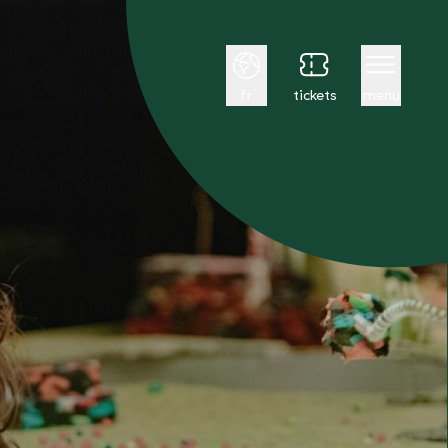
Français
fr
tickets
menu