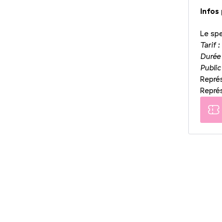
Infos
Le sp
Tarif :
Durée
Public
Représ
Représ