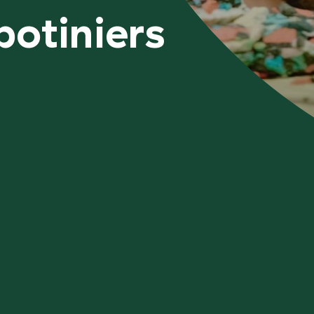
potiniers