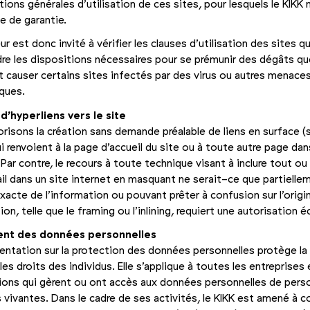
tions générales d’utilisation de ces sites, pour lesquels le KIKK
e de garantie.
eur est donc invité à vérifier les clauses d’utilisation des sites qu’
dre les dispositions nécessaires pour se prémunir des dégâts qu
t causer certains sites infectés par des virus ou autres menace
ques.
d’hyperliens vers le site
risons la création sans demande préalable de liens en surface (s
ui renvoient à la page d’accueil du site ou à toute autre page dan
 Par contre, le recours à toute technique visant à inclure tout ou
ail dans un site internet en masquant ne serait-ce que partielle
 exacte de l’information ou pouvant prêter à confusion sur l’origi
ion, telle que le framing ou l’inlining, requiert une autorisation éc
nt des données personnelles
entation sur la protection des données personnelles protège la 
les droits des individus. Elle s’applique à toutes les entreprises 
ions qui gèrent ou ont accès aux données personnelles de per
 vivantes. Dans le cadre de ses activités, le KIKK est amené à co