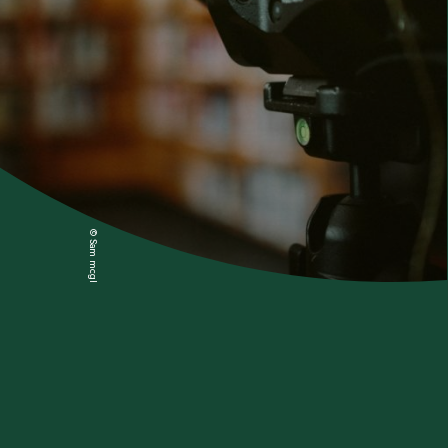
© Sam mcghee