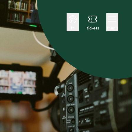
Français
fr
tickets
menu