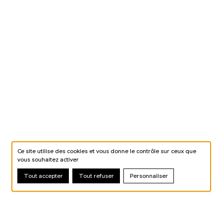
Ce site utilise des cookies et vous donne le contrôle sur ceux que
vous souhaitez activer
Tout accepter
Tout refuser
Personnaliser