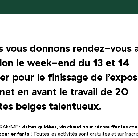
 vous donnons rendez-vous 
llon le week-end du 13 et 14
ier pour le finissage de l’expos
met en avant le travail de 20
stes belges talentueux.
GRAMME :
visites guidées, vin chaud pour réchauffer les coe
 pour enfants !
Toutes les activités sont gratuites et sur inscri