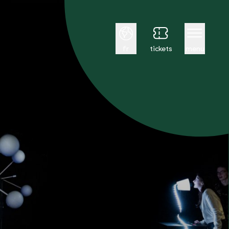
Français
fr
tickets
menu