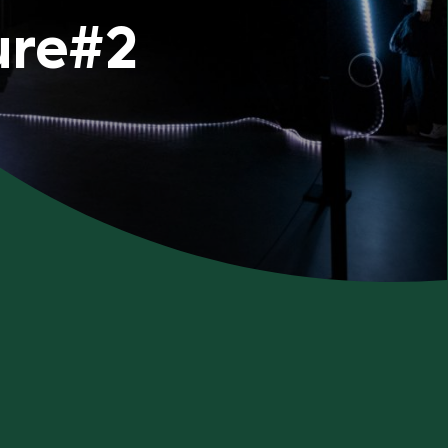
ure#2