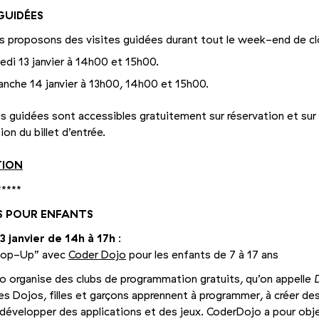
 GUIDÉES
 proposons des visites guidées durant tout le week-end de cl
edi 13 janvier à 14h00 et 15h00.
anche 14 janvier à 13h00, 14h00 et 15h00.
es guidées sont accessibles gratuitement sur réservation et sur
on du billet d’entrée.
TION
*****
S POUR ENFANTS
3 janvier de 14h à 17h
:
op-Up” avec
Coder Dojo
pour les enfants de 7 à 17 ans
 organise des clubs de programmation gratuits, qu’on appelle
es Dojos, filles et garçons apprennent à programmer, à créer des
développer des applications et des jeux. CoderDojo a pour obj