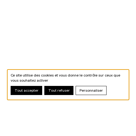
Ce site utilise des cookies et vous donne le contrôle sur ceux que
vous souhaitez activer
Tout accepter
Tout refuser
Personnaliser