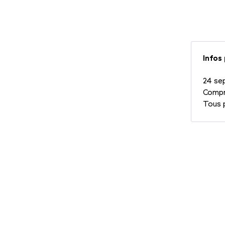
Photo 1/2
Infos
24 sep
Compri
Tous 