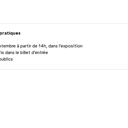
Photo 2/2
 pratiques
tembre à partir de 14h, dans l’exposition
s dans le billet d’entrée
publics