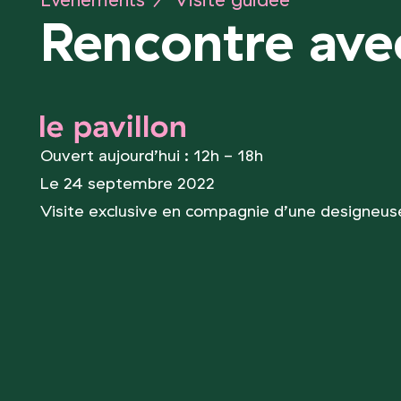
Événements
/
Visite guidée
Rencontre ave
le pavillon
Ouvert aujourd’hui : 12h - 18h
Le 24 septembre 2022
Visite exclusive en compagnie d’une designeuse 