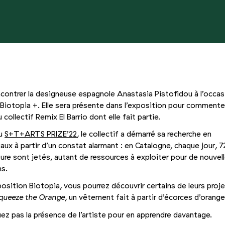
contrer la designeuse espagnole Anastasia Pistofidou à l’occas
iotopia +. Elle sera présente dans l’exposition pour commente
 collectif Remix El Barrio dont elle fait partie.
du
S+T+ARTS PRIZE’22
, le collectif a démarré sa recherche en
aux à partir d’un constat alarmant : en Catalogne, chaque jour, 
ture sont jetés, autant de ressources à exploiter pour de nouvel
ns.
position Biotopia, vous pourrez découvrir certains de leurs proj
queeze the Orange
, un vêtement fait à partir d’écorces d’orang
z pas la présence de l’artiste pour en apprendre davantage.