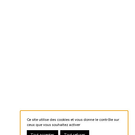
Ce site utilise des cookies et vous donne le contrôle sur
ceux que vous souhaitez activer
Tout accepter
Tout refuser