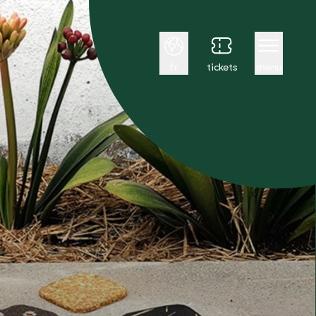
Français
fr
tickets
menu