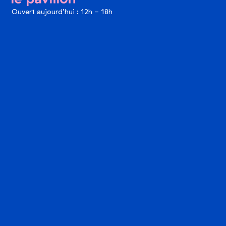
le pavillon
Ouvert aujourd’hui : 12h - 18h