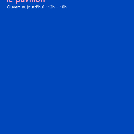
le pavillon
Ouvert aujourd’hui : 12h - 18h