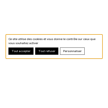
Ce site utilise des cookies et vous donne le contrôle sur ceux que
vous souhaitez activer
Tout accepter
Tout refuser
Personnaliser