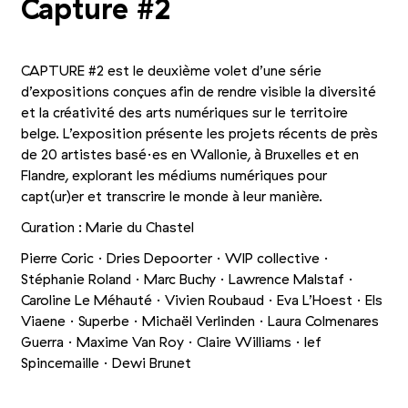
Capture #2
CAPTURE #2 est le deuxième volet d’une série
d’expositions conçues afin de rendre visible la diversité
et la créativité des arts numériques sur le territoire
belge. L’exposition présente les projets récents de près
de 20 artistes basé·es en Wallonie, à Bruxelles et en
Flandre, explorant les médiums numériques pour
capt(ur)er et transcrire le monde à leur manière.
Curation : Marie du Chastel
Pierre Coric · Dries Depoorter · WIP collective ·
Stéphanie Roland · Marc Buchy · Lawrence Malstaf ·
Caroline Le Méhauté · Vivien Roubaud · Eva L’Hoest · Els
Viaene · Superbe · Michaël Verlinden · Laura Colmenares
Guerra · Maxime Van Roy · Claire Williams · Ief
Spincemaille · Dewi Brunet