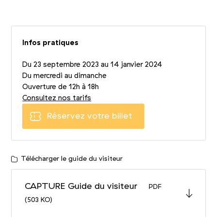
+13
Photo 1/16
Photo 2/16
Photo 3/16
Infos pratiques
Du 23 septembre 2023 au 14 janvier 2024
Du mercredi au dimanche
Ouverture de 12h à 18h
Consultez nos tarifs
Réservez votre billet
Télécharger le guide du visiteur
CAPTURE Guide du visiteur
PDF
(503 KO)