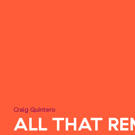
Craig Quintero
ALL THAT R