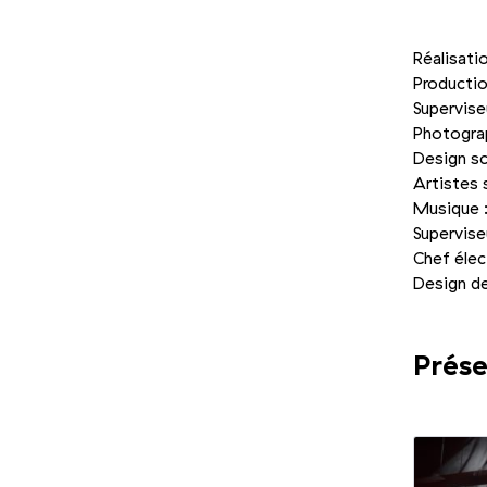
Réalisati
Productio
Supervise
Photograp
Design sc
Artistes 
Musique 
Supervise
Chef élec
Design d
Prése