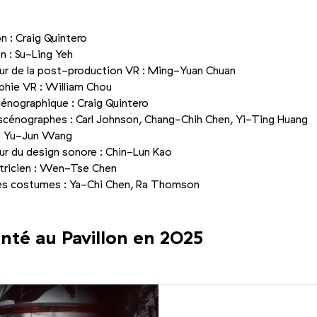
on : Craig Quintero
n : Su-Ling Yeh
ur de la post-production VR : Ming-Yuan Chuan
hie VR : William Chou
énographique : Craig Quintero
scénographes : Carl Johnson, Chang-Chih Chen, Yi-Ting Huang
: Yu-Jun Wang
ur du design sonore : Chin-Lun Kao
tricien : Wen-Tse Chen
es costumes : Ya-Chi Chen, Ra Thomson
nté au Pavillon en 2025