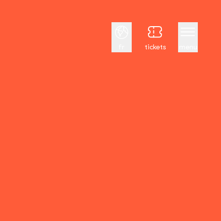
Français
fr
tickets
menu