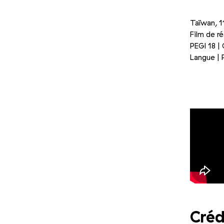
Taïwan, 1
Film de ré
PEGI 18 | 
Langue | 
Photo 1/3
Créd