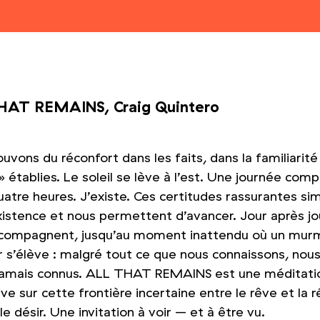
HAT REMAINS, Craig Quintero
uvons du réconfort dans les faits, dans la familiarité
» établies. Le soleil se lève à l’est. Une journée com
atre heures. J’existe. Ces certitudes rassurantes sim
xistence et nous permettent d’avancer. Jour après jou
compagnent, jusqu’au moment inattendu où un mur
r s’élève : malgré tout ce que nous connaissons, nou
jamais connus. ALL THAT REMAINS est une méditati
e sur cette frontière incertaine entre le rêve et la ré
le désir. Une invitation à voir – et à être vu.