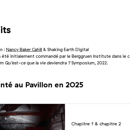
Photo 2/2
its
n :
Nancy Baker Cahill
&
Shaking Earth Digital
été initialement commandé par le Berggruen Institute dans le c
um
Qu’est-ce que la vie deviendra ?
Symposium, 2022.
nté au Pavillon en 2025
Chapitre 1
&
chapitre 2