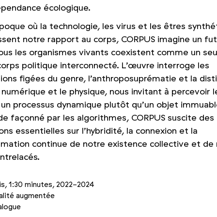
dépendance écologique.
oque où la technologie, les virus et les êtres synthé
issent notre rapport au corps, CORPUS imagine un fu
tous les organismes vivants coexistent comme un seu
rps politique interconnecté. L’œuvre interroge les
ons figées du genre, l’anthroposuprématie et la dist
 numérique et le physique, nous invitant à percevoir l
n processus dynamique plutôt qu’un objet immuabl
e façonné par les algorithmes, CORPUS suscite des
ons essentielles sur l’hybridité, la connexion et la
rmation continue de notre existence collective et de
ntrelacés.
s, 1:30 minutes, 2022-2024
éalité augmentée
alogue