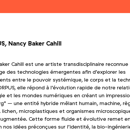
, Nancy Baker Cahill
ker Cahill est une artiste transdisciplinaire reconnue
ge des technologies émergentes afin d’explorer les
nts entre le pouvoir systémique, le corps et la tech
RPUS, elle répond à l’évolution rapide de notre relat
ogie et les mondes numériques en créant un impressi
g” – une entité hybride mêlant humain, machine, rè
, lichen, microplastiques et organismes microscopiq
 augmentée. Cette forme fluide et évolutive remet e
 nos idées préconçues sur l’identité, la bio-ingénieri