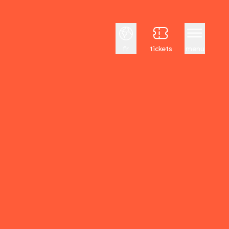
Français
fr
tickets
menu