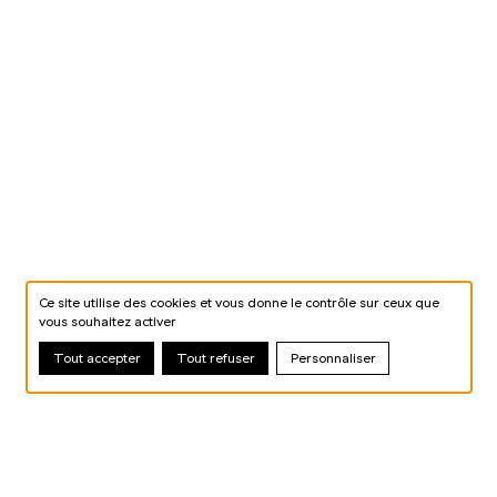
Ce site utilise des cookies et vous donne le contrôle sur ceux que
vous souhaitez activer
Tout accepter
Tout refuser
Personnaliser