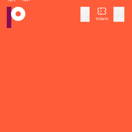
Français
fr
tickets
menu