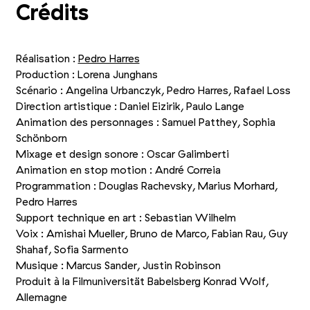
Crédits
Réalisation :
Pedro Harres
Production : Lorena Junghans
Scénario : Angelina Urbanczyk, Pedro Harres, Rafael Loss
Direction artistique : Daniel Eizirik, Paulo Lange
Animation des personnages : Samuel Patthey, Sophia
Schönborn
Mixage et design sonore : Oscar Galimberti
Animation en stop motion : André Correia
Programmation : Douglas Rachevsky, Marius Morhard,
Pedro Harres
Support technique en art : Sebastian Wilhelm
Voix : Amishai Mueller, Bruno de Marco, Fabian Rau, Guy
Shahaf, Sofia Sarmento
Musique : Marcus Sander, Justin Robinson
Produit à la Filmuniversität Babelsberg Konrad Wolf,
Allemagne