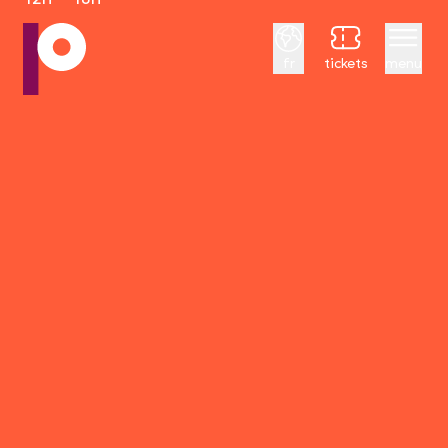
Français
fr
tickets
menu