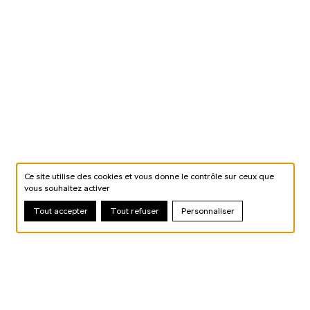
Ce site utilise des cookies et vous donne le contrôle sur ceux que
vous souhaitez activer
Tout accepter
Tout refuser
Personnaliser