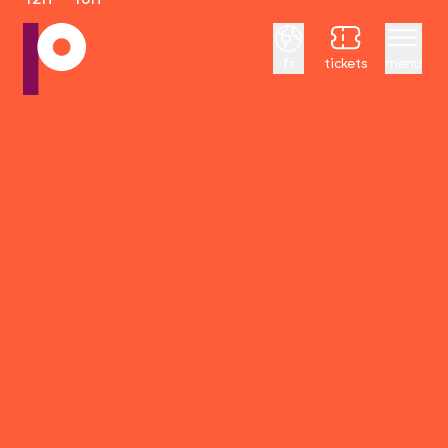
Français
fr
tickets
menu