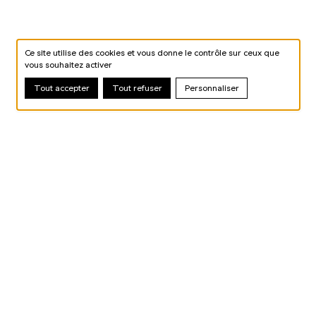
Ce site utilise des cookies et vous donne le contrôle sur ceux que
vous souhaitez activer
Tout accepter
Tout refuser
Personnaliser