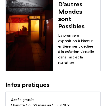
D’autres
Mondes
sont
Possibles
La première
exposition à Namur
entièrement dédiée
à la création virtuelle
dans l’art et la
narration
Infos pratiques
Accès gratuit
Chapitre 1 du 22 mars au 15 juin 2025