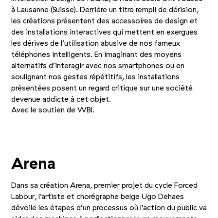
à Lausanne (Suisse). Derrière un titre rempli de dérision,
les créations présentent des accessoires de design et
des installations interactives qui mettent en exergues
les dérives de l’utilisation abusive de nos fameux
téléphones intelligents. En imaginant des moyens
alternatifs d’interagir avec nos smartphones ou en
soulignant nos gestes répétitifs, les installations
présentées posent un regard critique sur une société
devenue addicte à cet objet.
Avec le soutien de WBI.
+2
Photo 1/5
Photo 2/5
Photo 3/5
Arena
Dans sa création Arena, premier projet du cycle Forced
Labour, l’artiste et chorégraphe belge Ugo Dehaes
dévoile les étapes d’un processus où l’action du public va