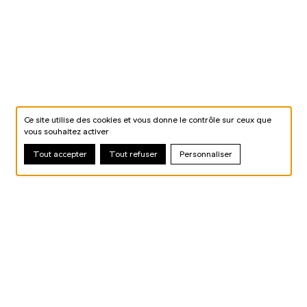
Ce site utilise des cookies et vous donne le contrôle sur ceux que
vous souhaitez activer
Tout accepter
Tout refuser
Personnaliser