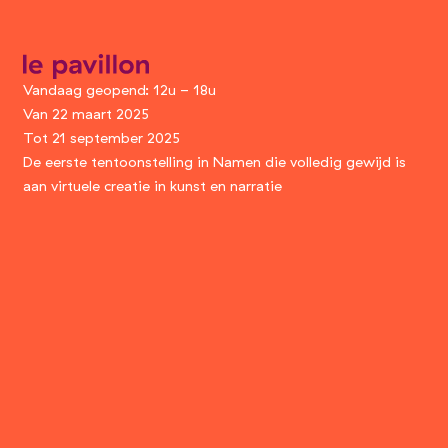
Paul Studios
le pavillon
Vandaag geopend: 12u - 18u
Van 22 maart 2025
Tot 21 september 2025
De eerste tentoonstelling in Namen die volledig gewijd is
aan virtuele creatie in kunst en narratie