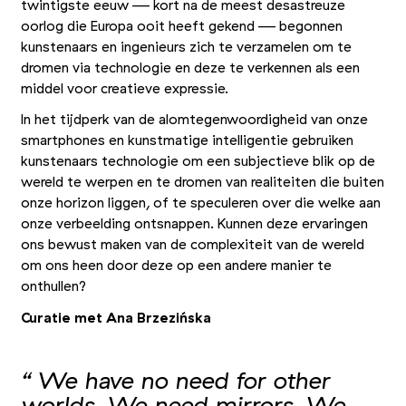
twintigste eeuw — kort na de meest desastreuze
oorlog die Europa ooit heeft gekend — begonnen
kunstenaars en ingenieurs zich te verzamelen om te
dromen via technologie en deze te verkennen als een
middel voor creatieve expressie.
In het tijdperk van de alomtegenwoordigheid van onze
smartphones en kunstmatige intelligentie gebruiken
kunstenaars technologie om een subjectieve blik op de
wereld te werpen en te dromen van realiteiten die buiten
onze horizon liggen, of te speculeren over die welke aan
onze verbeelding ontsnappen. Kunnen deze ervaringen
ons bewust maken van de complexiteit van de wereld
om ons heen door deze op een andere manier te
onthullen?
Curatie met Ana Brzezińska
“ We have no need for other
worlds. We need mirrors. We