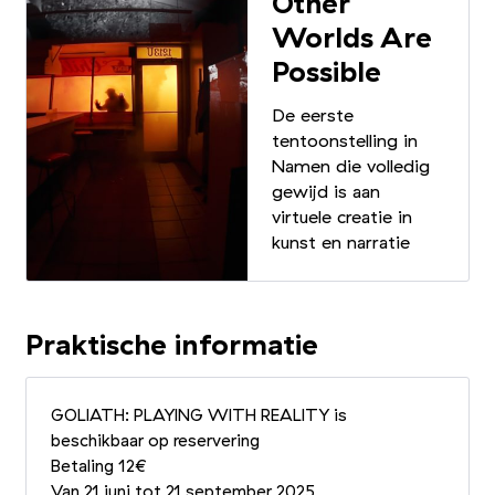
Other
Worlds Are
Possible
De eerste
tentoonstelling in
Namen die volledig
gewijd is aan
virtuele creatie in
kunst en narratie
Praktische informatie
GOLIATH: PLAYING WITH REALITY is
beschikbaar op reservering
Betaling 12€
Van 21 juni tot 21 september 2025