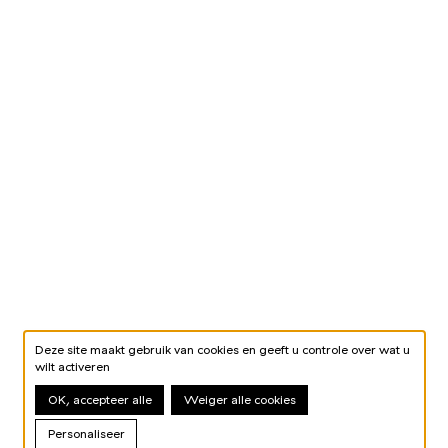
Deze site maakt gebruik van cookies en geeft u controle over wat u
wilt activeren
OK, accepteer alle
Weiger alle cookies
Personaliseer