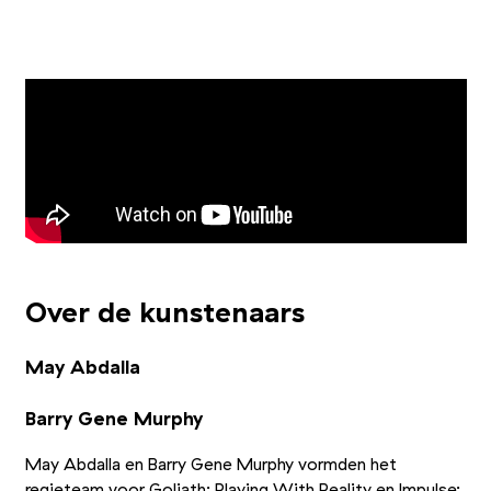
Foto 1/2
Foto 2/2
Over de kunstenaars
May Abdalla
Barry Gene Murphy
May Abdalla en Barry Gene Murphy vormden het
regieteam voor Goliath: Playing With Reality en Impulse: