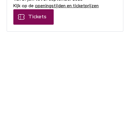
Kijk op de
openingstijden en ticketprijzen
Tickets