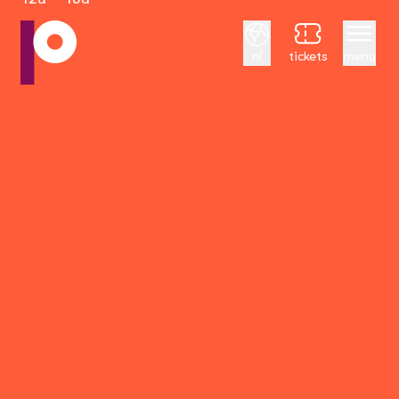
Nederlands
nl
tickets
menu