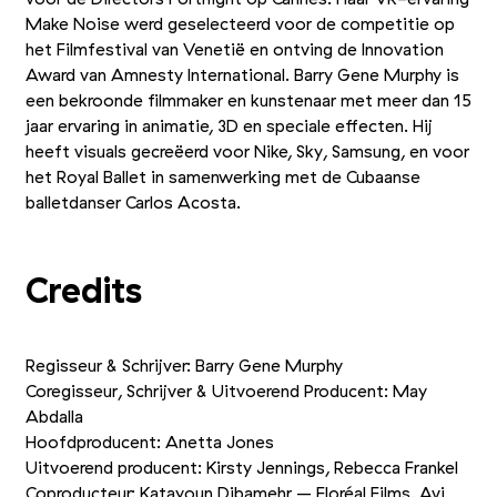
Make Noise werd geselecteerd voor de competitie op
het Filmfestival van Venetië en ontving de Innovation
Award van Amnesty International. Barry Gene Murphy is
een bekroonde filmmaker en kunstenaar met meer dan 15
jaar ervaring in animatie, 3D en speciale effecten. Hij
heeft visuals gecreëerd voor Nike, Sky, Samsung, en voor
het Royal Ballet in samenwerking met de Cubaanse
balletdanser Carlos Acosta.
Credits
Regisseur
&
Schrijver: Barry Gene Murphy
Coregisseur, Schrijver
&
Uitvoerend Producent: May
Abdalla
Hoofdproducent: Anetta Jones
Uitvoerend producent: Kirsty Jennings, Rebecca Frankel
Coproducteur: Katayoun Dibamehr – Floréal Films, Avi