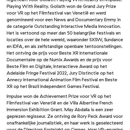
Playing With Reality. Goliath won de Grand Jury Prize
voor VR op het Filmfestival van Venetië en werd
genomineerd voor een News and Documentary Emmy in
de categorie Outstanding Interactive Media Innovation.
Het is vertoond op meer dan 50 belangrijke festivals en
locaties over de hele wereld, waaronder SXSW, Sundance
en IDFA, en als zelfstandige openbare tentoonstellingen.
Het ontving de prijs voor Beste XR Internationale
Documentaire op de Numix Awards en de prijs voor
Beste Film en Digitale, Interactieve Award op het
Adelaide Fringe Festival 2022, Jury Distinctie op het
Annecy International Animation Film Festival en Beste
XR op het Brazil Independent Games Festival.
Impulse won de Achievement Prize voor VR op het
Filmfestival van Venetië en de Villa Albertine French
Immersion Exhibition Grant. May Abdalla is een zeer
geprezen regisseur. Ze ontving de Rory Peck Award voor
onafhankelijke journalistiek, en haar werk is geselecteerd
voor de Directors Fortnight op Cannes. Haar VR-ervaring