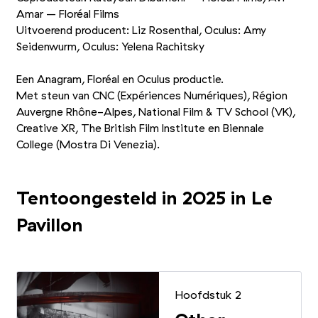
Amar – Floréal Films
Uitvoerend producent: Liz Rosenthal, Oculus: Amy
Seidenwurm, Oculus: Yelena Rachitsky
Een Anagram, Floréal en Oculus productie.
Met steun van CNC (Expériences Numériques), Région
Auvergne Rhône-Alpes, National Film
&
TV School (VK),
Creative XR, The British Film Institute en Biennale
College (Mostra Di Venezia).
Tentoongesteld in 2025 in Le
Pavillon
Hoofdstuk 2