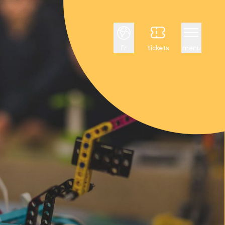
Français
fr
tickets
menu