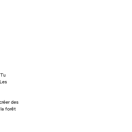
 Tu
 Les
créer des
la forêt