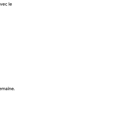
avec le
semaine.