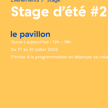
Événements
/
Stage
Stage d’été #2
le pavillon
Ouvert aujourd’hui : 12h - 18h
Du 17 au 20 juillet 2023
S’initier à la programmation et déployer sa créat