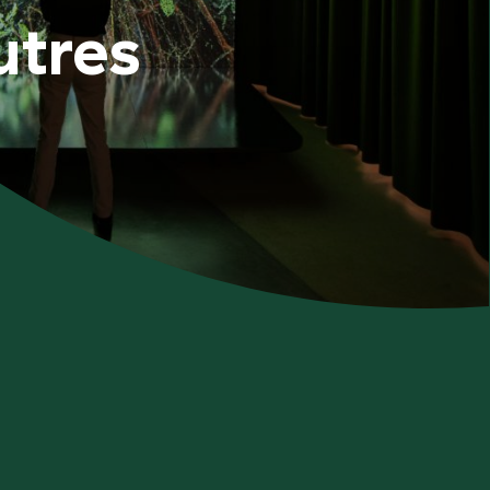
utres