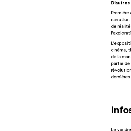
D’autres 
Première 
narration 
de réalit
l’explorat
L’exposit
cinéma, t
de la man
partie de
révolutio
dernières
Info
Le vendre