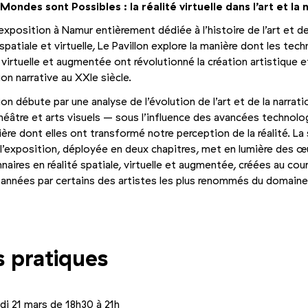
Mondes sont Possibles : la réalité virtuelle dans l’art et la 
exposition à Namur entièrement dédiée à l’histoire de l’art et de
spatiale et virtuelle, Le Pavillon explore la manière dont les tec
é virtuelle et augmentée ont révolutionné la création artistique e
ion narrative au XXIe siècle.
ion débute par une analyse de l’évolution de l’art et de la narrat
héâtre et arts visuels – sous l’influence des avancées technolo
ière dont elles ont transformé notre perception de la réalité. L
 l’exposition, déployée en deux chapitres, met en lumière des œ
nnaires en réalité spatiale, virtuelle et augmentée, créées au cou
 années par certains des artistes les plus renommés du domaine
s pratiques
di 21 mars de 18h30 à 21h