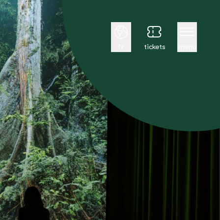
Français
fr
tickets
menu