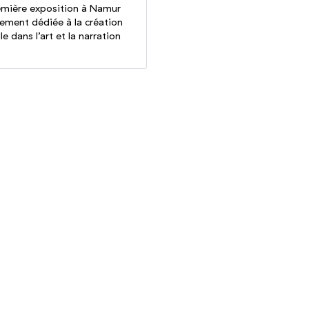
emière exposition à Namur
rement dédiée à la création
lle dans l’art et la narration