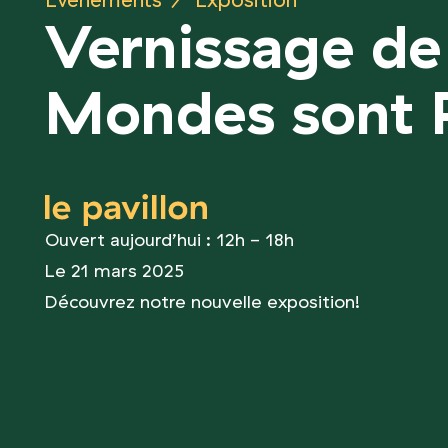
Événements
/
Exposition
Vernissage de 
Mondes sont P
le pavillon
Ouvert aujourd’hui : 12h - 18h
Le 21 mars 2025
Découvrez notre nouvelle exposition!