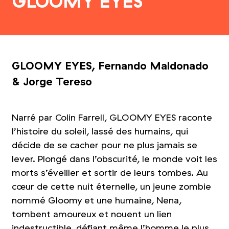
GLOOMY EYES
GLOOMY EYES, Fernando Maldonado
&
Jorge Tereso
Narré par Colin Farrell, GLOOMY EYES raconte
l’histoire du soleil, lassé des humains, qui
décide de se cacher pour ne plus jamais se
lever. Plongé dans l’obscurité, le monde voit les
morts s’éveiller et sortir de leurs tombes. Au
cœur de cette nuit éternelle, un jeune zombie
nommé Gloomy et une humaine, Nena,
tombent amoureux et nouent un lien
indestructible, défiant même l’homme le plus