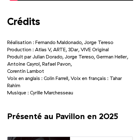
Crédits
Réalisation : Fernando Maldonado, Jorge Tereso
Production : Atlas V, ARTE, 3Dar, VIVE Original
Produit par Julian Dorado, Jorge Tereso, German Heller,
Antoine Cayrol, Rafael Pavon,
Corentin Lambot
Voix en anglais : Colin Farrell, Voix en français : Tahar
Rahim
Musique : Cyrille Marchesseau
Présenté au Pavillon en 2025