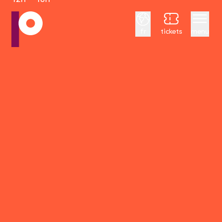
Français
fr
tickets
menu