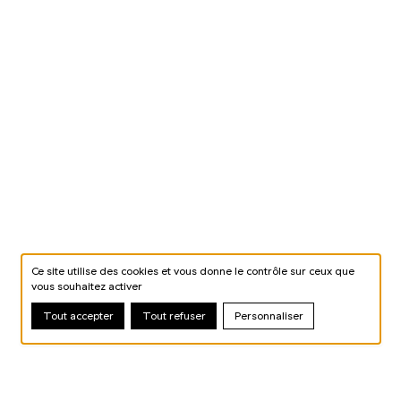
Ce site utilise des cookies et vous donne le contrôle sur ceux que
vous souhaitez activer
Tout accepter
Tout refuser
Personnaliser