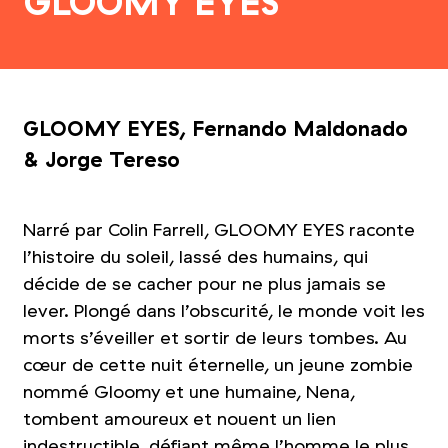
GLOOMY EYES
GLOOMY EYES, Fernando Maldonado
&
Jorge Tereso
Narré par Colin Farrell, GLOOMY EYES raconte
l’histoire du soleil, lassé des humains, qui
décide de se cacher pour ne plus jamais se
lever. Plongé dans l’obscurité, le monde voit les
morts s’éveiller et sortir de leurs tombes. Au
cœur de cette nuit éternelle, un jeune zombie
nommé Gloomy et une humaine, Nena,
tombent amoureux et nouent un lien
indestructible, défiant même l’homme le plus