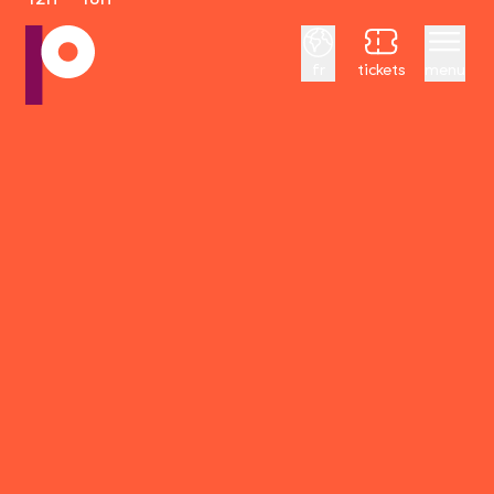
Français
fr
tickets
menu