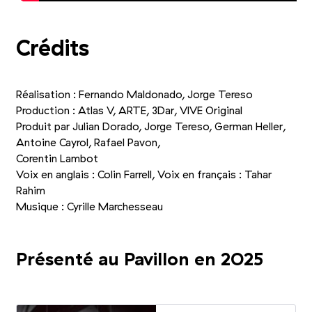
Crédits
Réalisation : Fernando Maldonado, Jorge Tereso
Production : Atlas V, ARTE, 3Dar, VIVE Original
Produit par Julian Dorado, Jorge Tereso, German Heller,
Antoine Cayrol, Rafael Pavon,
Corentin Lambot
Voix en anglais : Colin Farrell, Voix en français : Tahar
Rahim
Musique : Cyrille Marchesseau
Présenté au Pavillon en 2025