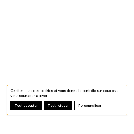
Ce site utilise des cookies et vous donne le contrôle sur ceux que
vous souhaitez activer
Tout accepter
Tout refuser
Personnaliser