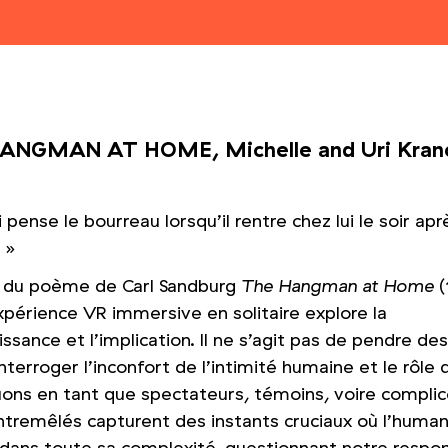
ANGMAN AT HOME, Michelle and Uri Kran
pense le bourreau lorsqu’il rentre chez lui le soir ap
? »
e du poème de Carl Sandburg
The Hangman at Home
(
xpérience VR immersive en solitaire explore la
ssance et l’implication. Il ne s’agit pas de pendre de
nterroger l’inconfort de l’intimité humaine et le rôle 
uons en tant que spectateurs, témoins, voire complic
entremêlés capturent des instants cruciaux où l’human