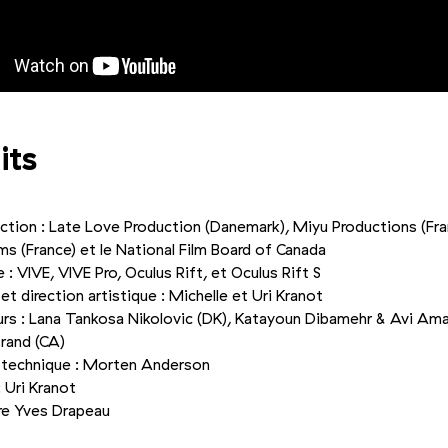
its
tion : Late Love Production (Danemark), Miyu Productions (Fra
ilms (France) et le National Film Board of Canada
 : VIVE, VIVE Pro, Oculus Rift, et Oculus Rift S
et direction artistique : Michelle et Uri Kranot
rs : Lana Tankosa Nikolovic (DK), Katayoun Dibamehr
&
Avi Amar
rand (CA)
 technique : Morten Anderson
 Uri Kranot
rre Yves Drapeau