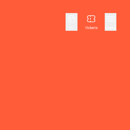
Français
fr
tickets
menu