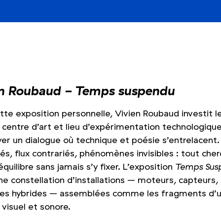
en Roubaud - Temps suspendu
tte exposition personnelle, Vivien Roubaud investit l
, centre d’art et lieu d’expérimentation technologiqu
yer un dialogue où technique et poésie s’entrelacent.
s, flux contrariés, phénomènes invisibles : tout che
équilibre sans jamais s’y fixer. L’exposition
Temps Sus
ne constellation d’installations – moteurs, capteurs,
res hybrides – assemblées comme les fragments d’
 visuel et sonore.