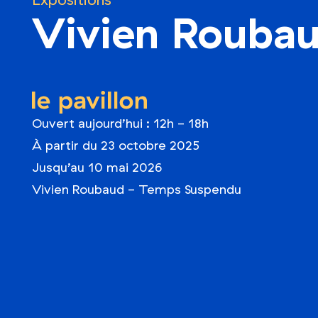
Expositions
Vivien Rouba
le pavillon
Ouvert aujourd’hui : 12h - 18h
À partir du 23 octobre 2025
Jusqu’au 10 mai 2026
Vivien Roubaud - Temps Suspendu