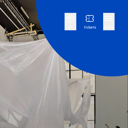
Français
fr
tickets
menu