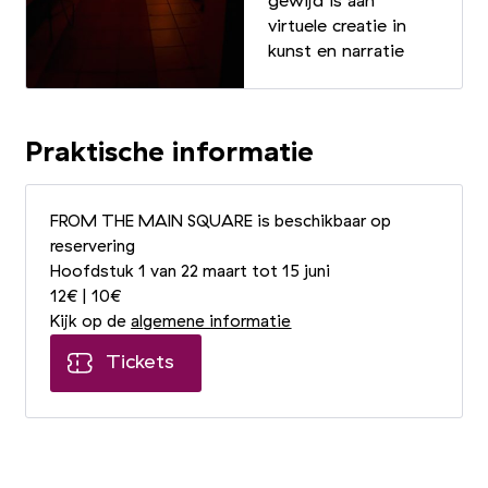
gewijd is aan
virtuele creatie in
kunst en narratie
Praktische informatie
FROM THE MAIN SQUARE is beschikbaar op
reservering
Hoofdstuk 1 van 22 maart tot 15 juni
12€ | 10€
Kijk op de
algemene informatie
Tickets