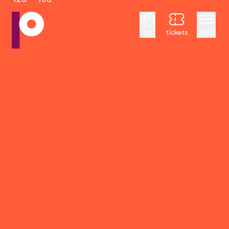
Nederlands
nl
tickets
menu