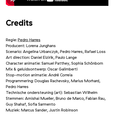
Credits
Regie:
Pedro Harres
Producent: Lorena Junghans
Scenario: Angelina Urbanczyk, Pedro Harres, Rafael Loss
Art direction: Daniel Eizirik, Paulo Lange
Character animatie: Samuel Patthey, Sophia Schönborn
Mix
&
geluidsontwerp: Oscar Galimberti
Stop-motion animatie: André Correia
Programmering: Douglas Rachevsky, Marius Morhard,
Pedro Harres
Technische ondersteuning (art): Sebastian Wilhelm
Stemmen: Amishai Mueller, Bruno de Marco, Fabian Rau,
Guy Shahaf, Sofia Sarmento
Muziek: Marcus Sander, Justin Robinson