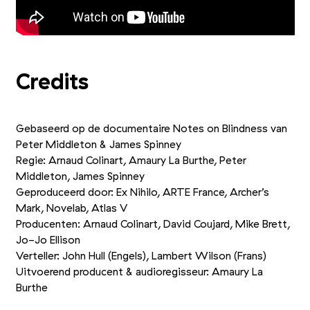
Credits
Gebaseerd op de documentaire Notes on Blindness van
Peter Middleton
&
James Spinney
Regie: Arnaud Colinart, Amaury La Burthe, Peter
Middleton, James Spinney
Geproduceerd door: Ex Nihilo, ARTE France, Archer’s
Mark, Novelab, Atlas V
Producenten: Arnaud Colinart, David Coujard, Mike Brett,
Jo-Jo Ellison
Verteller: John Hull (Engels), Lambert Wilson (Frans)
Uitvoerend producent
&
audioregisseur: Amaury La
Burthe