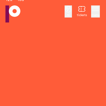
Nederlands
nl
tickets
menu