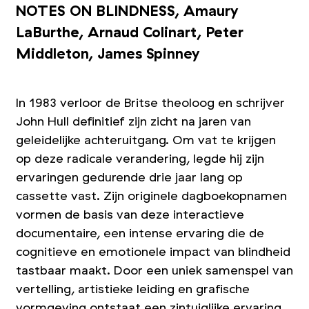
NOTES ON BLINDNESS, Amaury
LaBurthe, Arnaud Colinart, Peter
Middleton, James Spinney
In 1983 verloor de Britse theoloog en schrijver
John Hull definitief zijn zicht na jaren van
geleidelijke achteruitgang. Om vat te krijgen
op deze radicale verandering, legde hij zijn
ervaringen gedurende drie jaar lang op
cassette vast. Zijn originele dagboekopnamen
vormen de basis van deze interactieve
documentaire, een intense ervaring die de
cognitieve en emotionele impact van blindheid
tastbaar maakt. Door een uniek samenspel van
vertelling, artistieke leiding en grafische
vormgeving ontstaat een zintuiglijke ervaring