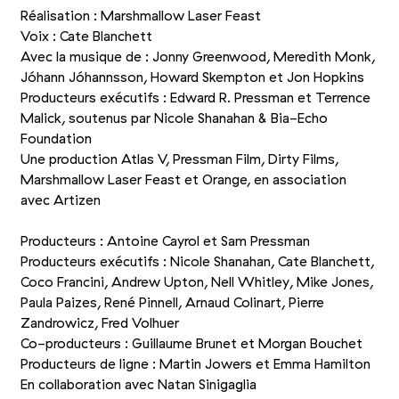
Réalisation : Marshmallow Laser Feast
Voix : Cate Blanchett
Avec la musique de : Jonny Greenwood, Meredith Monk,
Jóhann Jóhannsson, Howard Skempton et Jon Hopkins
Producteurs exécutifs : Edward R. Pressman et Terrence
Malick, soutenus par Nicole Shanahan
&
Bia-Echo
Foundation
Une production Atlas V, Pressman Film, Dirty Films,
Marshmallow Laser Feast et Orange, en association
avec Artizen
Producteurs : Antoine Cayrol et Sam Pressman
Producteurs exécutifs : Nicole Shanahan, Cate Blanchett,
Coco Francini, Andrew Upton, Nell Whitley, Mike Jones,
Paula Paizes, René Pinnell, Arnaud Colinart, Pierre
Zandrowicz, Fred Volhuer
Co-producteurs : Guillaume Brunet et Morgan Bouchet
Producteurs de ligne : Martin Jowers et Emma Hamilton
En collaboration avec Natan Sinigaglia