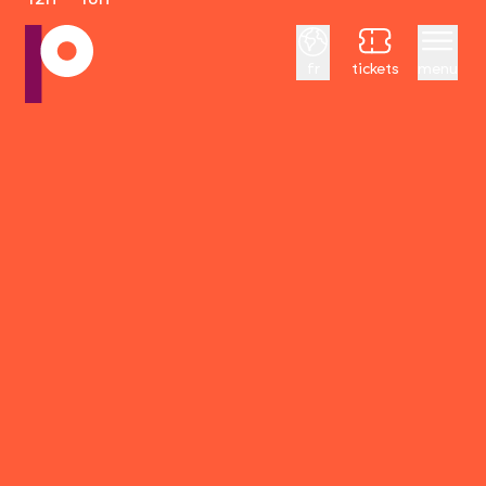
Français
fr
tickets
menu