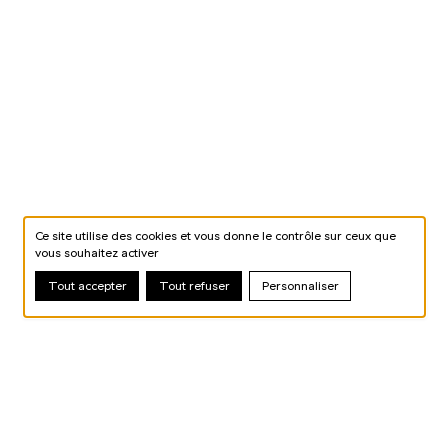
Ce site utilise des cookies et vous donne le contrôle sur ceux que
vous souhaitez activer
Tout accepter
Tout refuser
Personnaliser