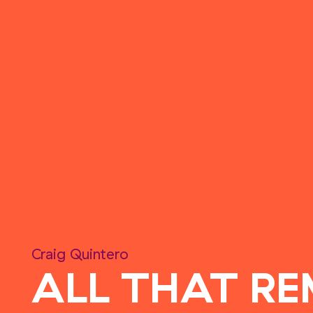
Craig Quintero
ALL THAT R