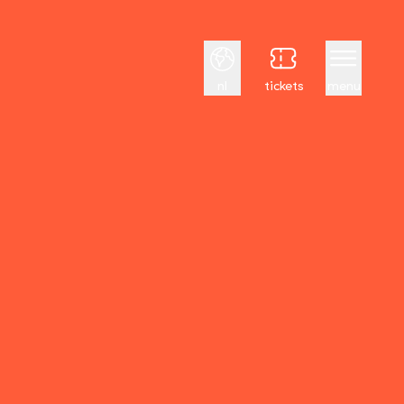
Nederlands
nl
tickets
menu