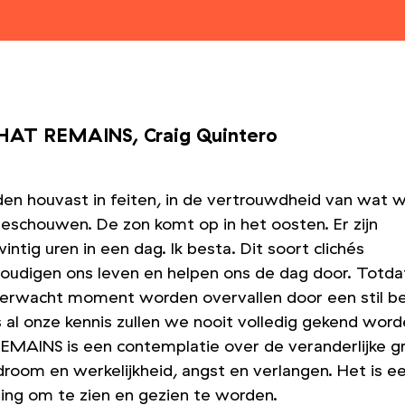
HAT REMAINS, Craig Quintero
en houvast in feiten, in de vertrouwdheid van wat 
eschouwen. De zon komt op in het oosten. Er zijn
intig uren in een dag. Ik besta. Dit soort clichés
oudigen ons leven en helpen ons de dag door. Totd
erwacht moment worden overvallen door een stil be
 al onze kennis zullen we nooit volledig gekend word
MAINS is een contemplatie over de veranderlijke g
droom en werkelijkheid, angst en verlangen. Het is e
ging om te zien en gezien te worden.