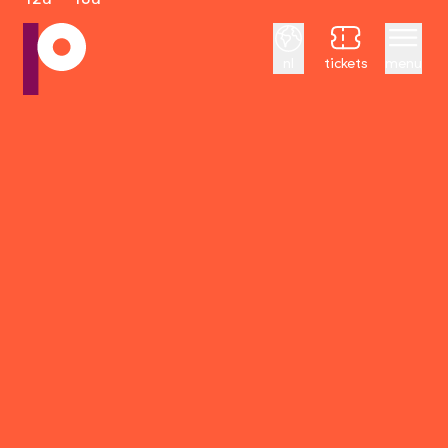
Nederlands
nl
tickets
menu