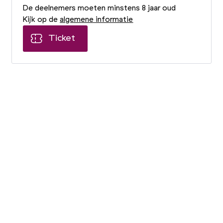
De deelnemers moeten minstens 8 jaar oud
Kijk op de
algemene informatie
Ticket