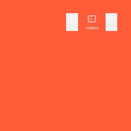
Français
fr
tickets
menu