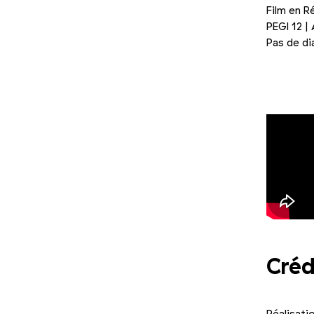
Film en R
PEGI 12 | 
Pas de di
Photo 1/3
Créd