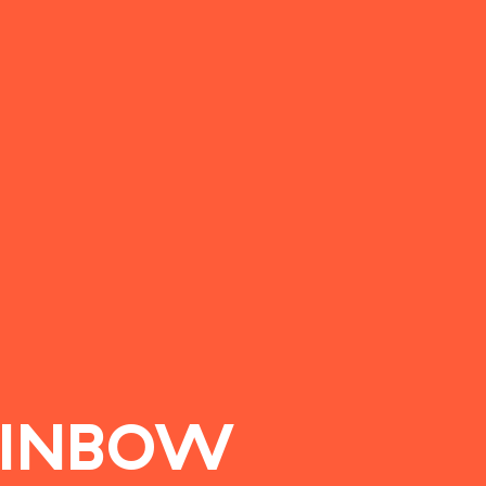
AINBOW