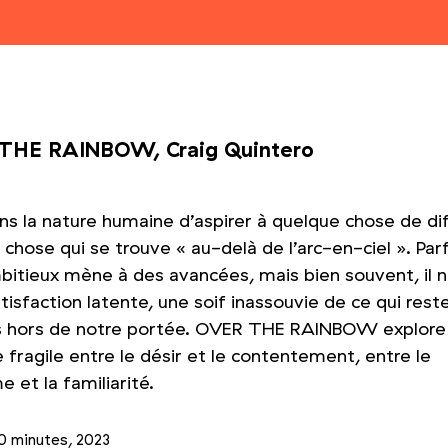
THE RAINBOW, Craig Quintero
ans la nature humaine d’aspirer à quelque chose de dif
chose qui se trouve « au-delà de l’arc-en-ciel ». Parf
bitieux mène à des avancées, mais bien souvent, il n
tisfaction latente, une soif inassouvie de ce qui rest
s hors de notre portée. OVER THE RAINBOW explore
e fragile entre le désir et le contentement, entre le
 et la familiarité.
0 minutes, 2023