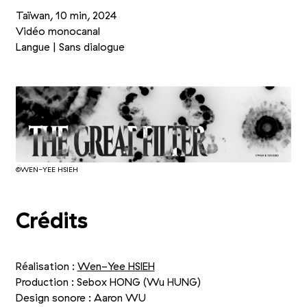
Taïwan, 10 min, 2024
Vidéo monocanal
Langue | Sans dialogue
©WEN-YEE HSIEH
Crédits
Réalisation :
Wen-Yee HSIEH
Production : Sebox HONG (Wu HUNG)
Design sonore : Aaron WU