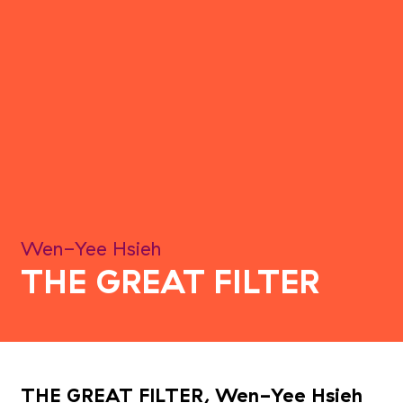
Wen-Yee Hsieh
THE GREAT FILTER
THE GREAT FILTER, Wen-Yee Hsieh