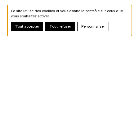
Ce site utilise des cookies et vous donne le contrôle sur ceux que
vous souhaitez activer
Tout accepter
Tout refuser
Personnaliser