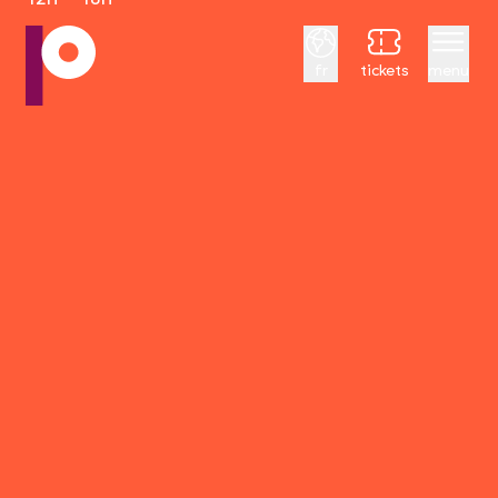
Français
fr
tickets
menu