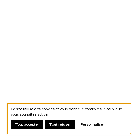
Ce site utilise des cookies et vous donne le contrôle sur ceux que
vous souhaitez activer
Tout accepter
Tout refuser
Personnaliser