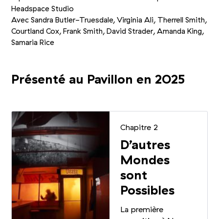
Headspace Studio
Avec Sandra Butler-Truesdale, Virginia Ali, Therrell Smith,
Courtland Cox, Frank Smith, David Strader, Amanda King,
Samaria Rice
Présenté au Pavillon en 2025
Chapitre 2
D’autres
Mondes
sont
Possibles
La première