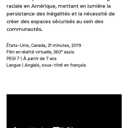
raciale en Amérique, mettant en lumière la
persistance des inégalités et la nécessité de
créer des espaces sécurisés au sein des
communautés.
États-Unis, Canada, 21 minutes, 2019
Film en réalité virtuelle, 360° assis
PEGI 7 | À partir de 7 ans
Langue | Anglais, sous-titré en français
Photo 1/3
Photo 2/3
Photo 3/3