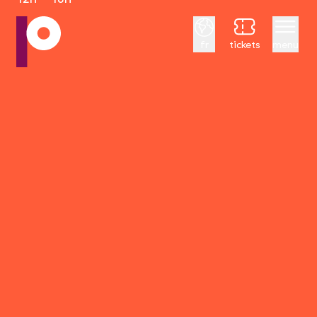
Français
fr
tickets
menu