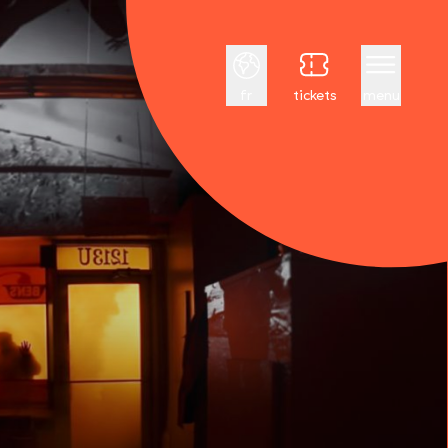
Français
fr
tickets
menu