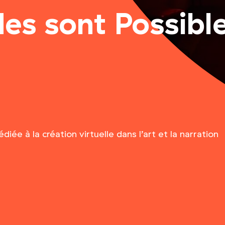
es sont Possibl
e à la création virtuelle dans l’art et la narration