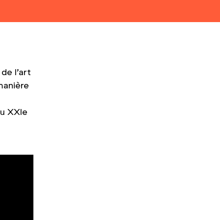
de l’art
 manière
au XXIe