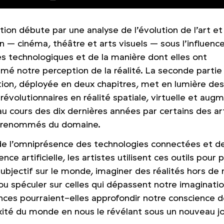
tion débute par une analyse de l’évolution de l’art et
n – cinéma, théâtre et arts visuels – sous l’influenc
s technologiques et de la manière dont elles ont
rmé notre perception de la réalité. La seconde partie
ition, déployée en deux chapitres, met en lumière de
évolutionnaires en réalité spatiale, virtuelle et aug
au cours des dix dernières années par certains des ar
s renommés du domaine.
 de l’omniprésence des technologies connectées et d
igence artificielle, les artistes utilisent ces outils pour
ubjectif sur le monde, imaginer des réalités hors de 
ou spéculer sur celles qui dépassent notre imaginatio
nces pourraient-elles approfondir notre conscience d
ité du monde en nous le révélant sous un nouveau jo